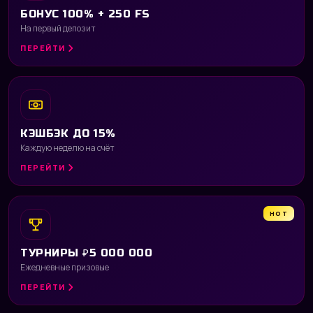
БОНУС 100% + 250 FS
На первый депозит
ПЕРЕЙТИ
КЭШБЭК ДО 15%
Каждую неделю на счёт
ПЕРЕЙТИ
HOT
ТУРНИРЫ ₽5 000 000
Ежедневные призовые
ПЕРЕЙТИ