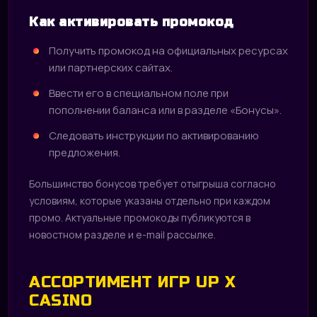
Как активировать промокод
Получить промокод на официальных ресурсах
или партнерских сайтах.
Ввести его в специальном поле при
пополнении баланса или в разделе «Бонусы».
Следовать инструкции по активированию
предложения.
Большинство бонусов требует отыгрыша согласно
условиям, которые указаны отдельно при каждом
промо. Актуальные промокоды публикуются в
новостном разделе и e-mail рассылке.
АССОРТИМЕНТ ИГР UP X
CASINO