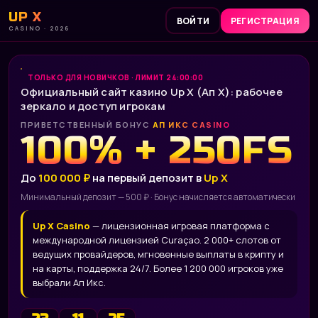
UP X
ВОЙТИ
РЕГИСТРАЦИЯ
CASINO · 2026
ТОЛЬКО ДЛЯ НОВИЧКОВ · ЛИМИТ 24:00:00
Официальный сайт казино Up X (Ап Х): рабочее
зеркало и доступ игрокам
ПРИВЕТСТВЕННЫЙ БОНУС
АП ИКС CASINO
100% + 250FS
До
100 000 ₽
на первый депозит в
Up X
Минимальный депозит — 500 ₽ · Бонус начисляется автоматически
Up X Casino
— лицензионная игровая платформа с
международной лицензией Curaçao. 2 000+ слотов от
ведущих провайдеров, мгновенные выплаты в крипту и
на карты, поддержка 24/7. Более 1 200 000 игроков уже
выбрали Ап Икс.