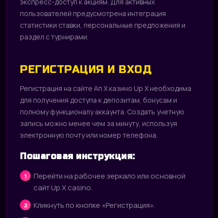
экспресс-доступ к акциям. Для активных
пользователей предусмотрена интеграция
статистики ставки, персональные предложения и
раздел с турнирами.
РЕГИСТРАЦИЯ И ВХОД
Регистрация на сайте Ап Х казино Up X необходима
для получения доступа к депозитам, бонусам и
полному функционалу аккаунта. Создать учетную
запись можно менее чем за минуту, используя
электронную почту или номер телефона.
Пошаговая инструкция:
Перейти на рабочее зеркало или основной
сайт Up X casino.
Кликнуть по кнопке «Регистрация».