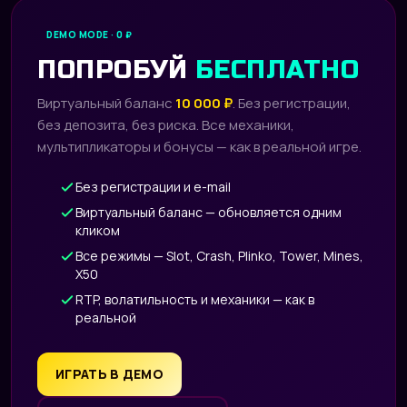
DEMO MODE · 0 ₽
ПОПРОБУЙ
БЕСПЛАТНО
Виртуальный баланс
10 000 ₽
. Без регистрации,
без депозита, без риска. Все механики,
мультипликаторы и бонусы — как в реальной игре.
Без регистрации и e-mail
Виртуальный баланс — обновляется одним
кликом
Все режимы — Slot, Crash, Plinko, Tower, Mines,
X50
RTP, волатильность и механики — как в
реальной
ИГРАТЬ В ДЕМО