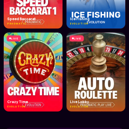
Speed Baccarat
Ice Fishing
PRAGMATIC
EVOLUTION
LIVE
LIVE
Crazy Time
Live Lobby
EVOLUTION
EVOLUTION