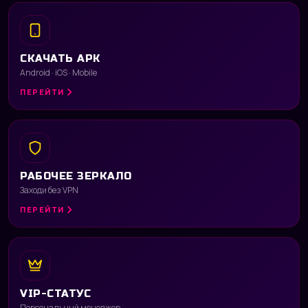
СКАЧАТЬ APK
Android · iOS · Mobile
ПЕРЕЙТИ
РАБОЧЕЕ ЗЕРКАЛО
Заходи без VPN
ПЕРЕЙТИ
VIP-СТАТУС
Персональный менеджер