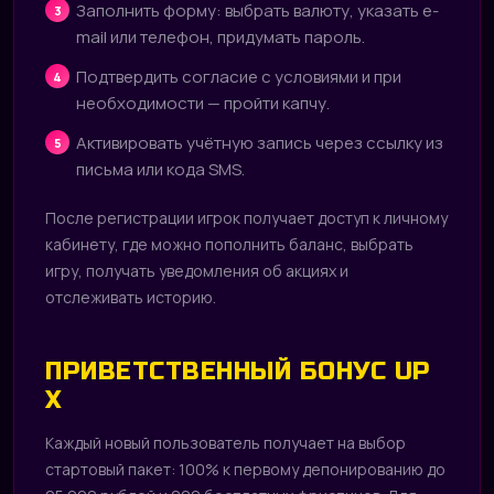
Заполнить форму: выбрать валюту, указать e-
mail или телефон, придумать пароль.
Подтвердить согласие с условиями и при
необходимости — пройти капчу.
Активировать учётную запись через ссылку из
письма или кода SMS.
После регистрации игрок получает доступ к личному
кабинету, где можно пополнить баланс, выбрать
игру, получать уведомления об акциях и
отслеживать историю.
ПРИВЕТСТВЕННЫЙ БОНУС UP
X
Каждый новый пользователь получает на выбор
стартовый пакет: 100% к первому депонированию до