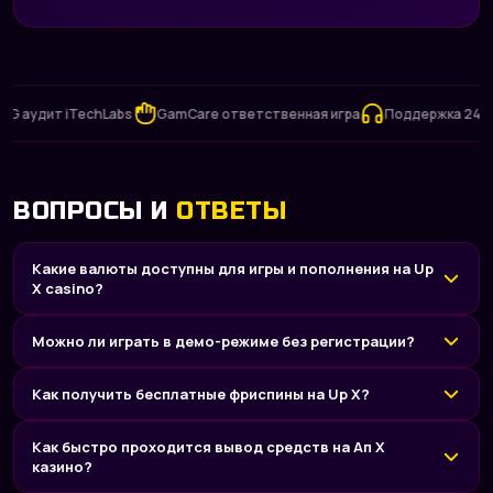
ит iTechLabs
GamCare ответственная игра
Поддержка 24/7
Вы
ВОПРОСЫ И
ОТВЕТЫ
Какие валюты доступны для игры и пополнения на Up
X casino?
Можно ли играть в демо-режиме без регистрации?
Как получить бесплатные фриспины на Up X?
Как быстро проходится вывод средств на Ап Х
казино?