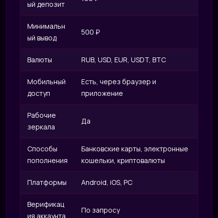
ый депозит
Минимальн
500 ₽
ый вывод
Валюты
RUB, USD, EUR, USDT, BTC
Мобильный
Есть, через браузер и
доступ
приложение
Рабочие
Да
зеркала
Способы
Банковские карты, электронные
пополнения
кошельки, криптовалюты
Платформы
Android, iOS, PC
Верификац
По запросу
ия аккаунта