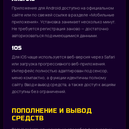
Приложение для Android доступно на официальном
сайте или по свежей ссылке в разделе «Мобильные
приложения». Установка занимает несколько минут.
Не требуется регистрация заново — достаточно
авторизоваться под имеющимися данными.
iOS
Для iOS чаще используется веб-версия через Safari
или загрузка прогрессивного веб-приложения.
Интерфейс полностью адаптирован под сенсор,
меню компактно, а функции идентичны полному
сайту. Ввод и вывод средств, а также доступ к акциям
доступны без ограничений.
ПОПОЛНЕНИЕ И ВЫВОД
СРЕДСТВ