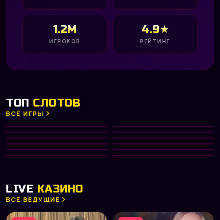
1.2M
4.9★
ИГРОКОВ
РЕЙТИНГ
ТОП
СЛОТОВ
ВСЕ ИГРЫ
Gates of Olympus 1000
Big Bass Bonanza
HOT
Diamond of Jungle
Aztec Clusters
NEW
PRAGMATIC PLAY
PRAGMATIC PLAY
Divine Divas
Dreamshock
TOP
NETENT
PRAGMATIC PLAY
Hot Fruit
Phoenix Rising
NEW
PLAY’N GO
NETENT
Fruit Machine
Capymania Yellow
HOT
MICROGAMING
PLAY’N GO
Big Win x25
Fab Farm
MICROGAMING
PRAGMATIC PLAY
NETENT
PLAY’N GO
LIVE
КАЗИНО
ВСЕ ВЕДУЩИЕ