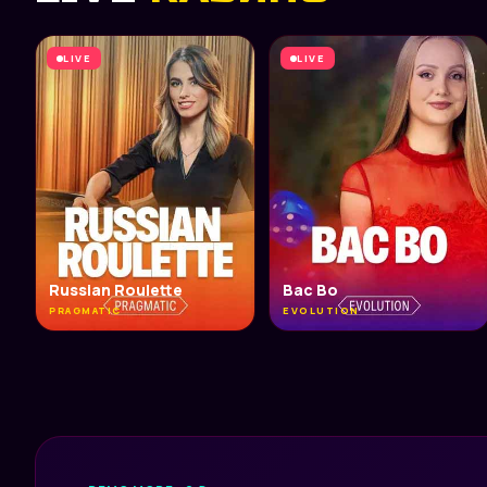
LIVE
LIVE
U
Russian Roulette
Bac Bo
PRAGMATIC
EVOLUTION