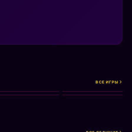
ВСЕ ИГРЫ
Divine Divas
Dreamshock
TOP
Big Win x25
Fab Farm
PLAY’N GO
NETENT
NETENT
PLAY’N GO