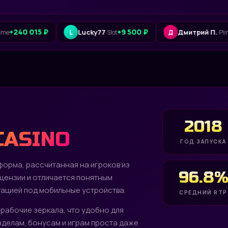
015 ₽
+9 500 ₽
+67 3
Lucky77
Дмитрий П.
L
·
Slot
Д
·
Plinko
2018
CASINO
ГОД ЗАПУСКА
форма, рассчитанная на игроков из
96.8
ицензии и отличается понятным
ацией под мобильные устройства.
СРЕДНИЙ RTP
 рабочие зеркала, что удобно для
зделам, бонусам и играм проста даже