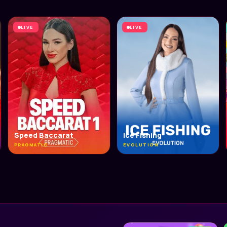
LIVE
LIVE
P
Speed Baccarat
Ice Fishing
PRAGMATIC
EVOLUTION