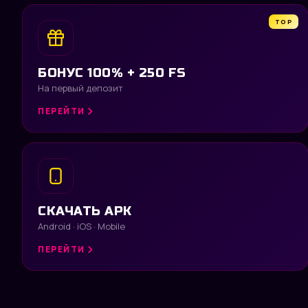
TOP
БОНУС 100% + 250 FS
На первый депозит
ПЕРЕЙТИ
СКАЧАТЬ APK
Android · iOS · Mobile
ПЕРЕЙТИ