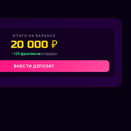
ИТОГО НА БАЛАНСЕ
20 000 ₽
+
125 фриспинов
в подарок
ВНЕСТИ ДЕПОЗИТ