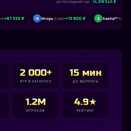
за последний час ·
14 218 540 ₽
20 ₽
+15 800 ₽
+42 000 
Игорь
Sasha**
И
·
Aviator
S
·
Mines
2 000+
15 мин
ИГР В КАТАЛОГЕ
ДО ВЫПЛАТЫ
%
1.2M
4.9★
ИГРОКОВ
РЕЙТИНГ